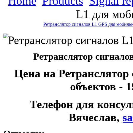
Home
Products
Signal re
L1 для моб
Ретранслятор сигналов L1 GPS для мобиль
Ретранслятор сигнало
Цена на Ретранслятор
объектов - 1
Телефон для консуль
Вячеслав,
s