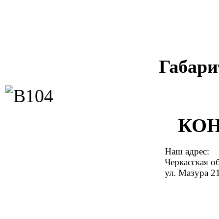
Габар
КОН
Наш адрес:
Черкасская об
ул. Мазура 21