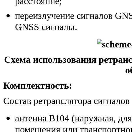
расстояние;
переизлучение сигналов GN
GNSS сигналы.
Схема использования ретран
о
Комплектность:
Состав ретранслятора сигналов
антенна В104 (наружная, дл
помещения или транспортного