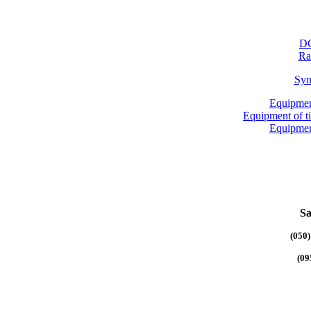
DG
Ra
Syn
Equipmen
Equipment of 
Equipmen
Sa
(050)
(09