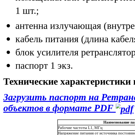
1 шт.;
антенна излучающая (внутрен
кабель питания (длина кабеля
блок усилителя ретранслятора
паспорт 1 экз.
Технические характеристики 
Загрузить паспорт на Ретран
объектов в формате PDF
Наименование па
Рабочие частоты L1, МГц
Н
апряжение питания от источника постоянн