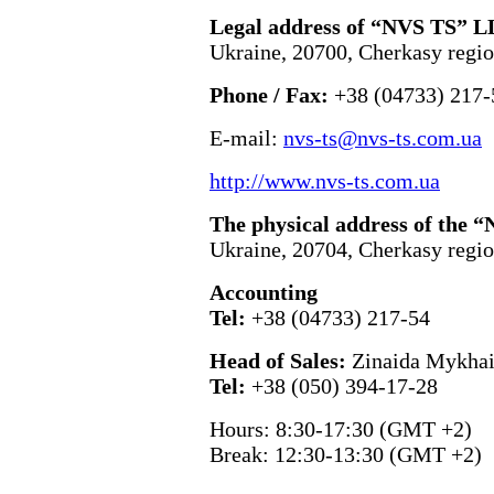
Legal address of “NVS TS” 
Ukraine, 20700, Cherkasy regio
Phone / Fax:
+38 (04733) 217-
E-mail:
nvs-ts@nvs-ts.com.ua
http://www.nvs-ts.com.ua
The physical address of the
Ukraine, 20704, Cherkasy regio
Accounting
Tel:
+38 (04733) 217-54
Head of Sales:
Zinaida Mykhai
Tel:
+38 (050) 394-17-28
Hours: 8:30-17:30 (GMT +2)
Break: 12:30-13:30 (GMT +2)