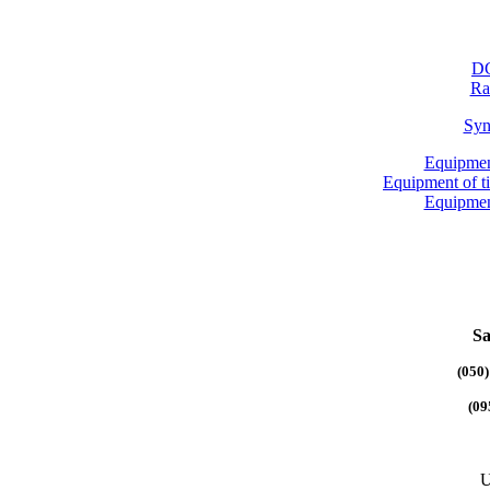
DG
Ra
Syn
Equipmen
Equipment of 
Equipmen
Sa
(050)
(09
U