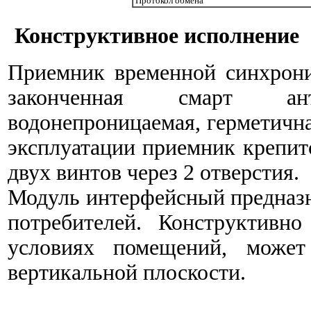
Протокол обмена
Конструктивное исполнение
Приемник временной синхрон
законченная смарт ан
водонепроницаемая, герметична
эксплуатации приемник крепит
двух винтов через 2 отверстия.
Модуль интерфейсный предназн
потребителей. Конструктивн
условиях помещений, может
вертикальной плоскости.