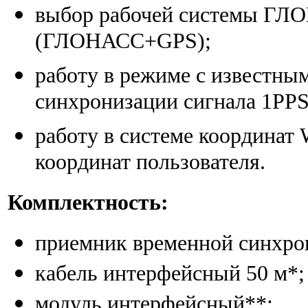
выбор рабочей системы ГЛ
(ГЛОНАСС+GPS);
работу в режиме с известны
синхронизации сигнала 1РРS
работу в системе координат
координат пользователя.
Комплектность:
приемник временной синхро
кабель интерфейсный 50 м*;
модуль интерфейсный**;