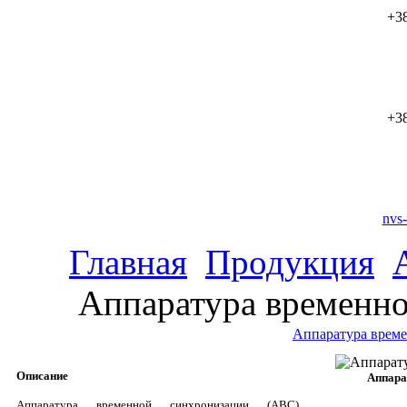
+38
+38
nvs
Главная
Продукция
Аппаратура временн
Аппаратура врем
Описание
Аппара
Аппаратура временной синхронизации (АВС)