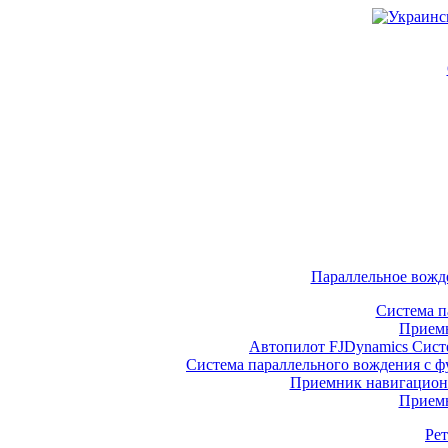
Параллельное вожде
Система п
Прием
Автопилот FJDynamics Систе
Система параллельного вождения с 
Приемник навигационн
Прием
Ре